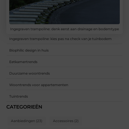
Ingegraven trampoline: denk eerst aan drainage en bodemtype
Ingegraven trampoline: kies pas na check van je tuinbodem
Biophilic design in huis
Eetkamertrends
Duurzame woontrends
Woontrends voor appartementen
Tuintrends
CATEGORIEËN
Aanbiedingen
(23)
Accessoires
(2)