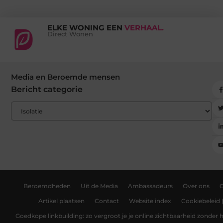
ELKE WONING EEN
VERHAAL.
Direct Wonen
Media en Beroemde mensen
Bericht categorie
Beroemdheden
Uit de Media
Ambassadeurs
Over ons
Artikel plaatsen
Contact
Website index
Cookiebeleid 
Goedkope linkbuilding: zo vergroot je je online zichtbaarheid zonder