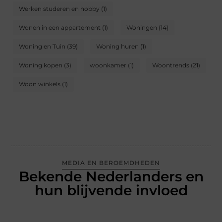
Werken studeren en hobby
(1)
Wonen in een appartement
(1)
Woningen
(14)
Woning en Tuin
(39)
Woning huren
(1)
Woning kopen
(3)
woonkamer
(1)
Woontrends
(21)
Woon winkels
(1)
MEDIA EN BEROEMDHEDEN
Bekende Nederlanders en
hun blijvende invloed