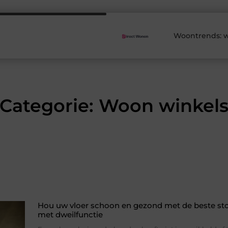
Woontrends: w
Categorie: Woon winkel
Hou uw vloer schoon en gezond met de beste sto
met dweilfunctie