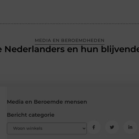
MEDIA EN BEROEMDHEDEN
 Nederlanders en hun blijvende
Media en Beroemde mensen
Bericht categorie