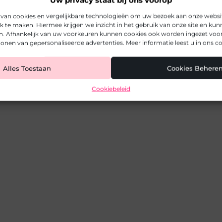
Uw privacy staat bij ons voorop
 van cookies en vergelijkbare technologieën om uw bezoek aan onze webs
jk te maken. Hiermee krijgen we inzicht in het gebruik van onze site en ku
n. Afhankelijk van uw voorkeuren kunnen cookies ook worden ingezet voor 
onen van gepersonaliseerde advertenties. Meer informatie leest u in ons co
Alles Toestaan
Cookies Behere
Cookiebeleid