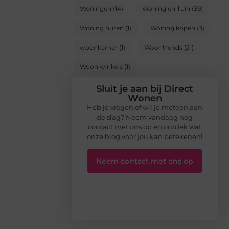
Woningen
(14)
Woning en Tuin
(39)
Woning huren
(1)
Woning kopen
(3)
woonkamer
(1)
Woontrends
(21)
Woon winkels
(1)
Sluit je aan bij Direct
Wonen
Heb je vragen of wil je meteen aan
de slag? Neem vandaag nog
contact met ons op en ontdek wat
onze blog voor jou kan betekenen!
Neem contact met ons op