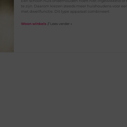
Een schoon huis onderhouden hoeft niet ingewikkeld of 
te zijn. Daarom kiezen steeds meer huishoudens voor een
met dweilfunctie. Dit type apparaat combineert
Woon winkels
// Lees verder »