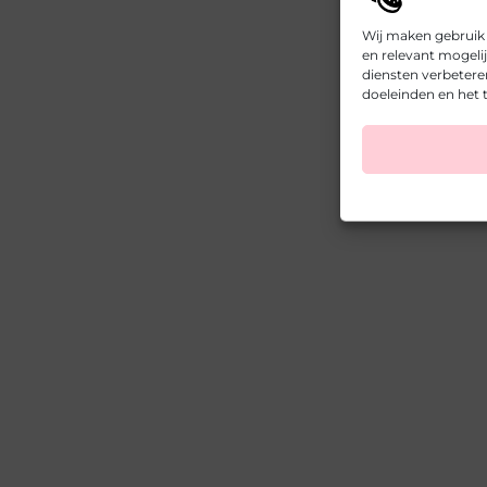
Wij maken gebruik
en relevant mogeli
diensten verbetere
doeleinden en het t