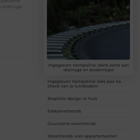
tijdrovend
 stofzuiger
Ingegraven trampoline: denk eerst aan
drainage en bodemtype
Ingegraven trampoline: kies pas na
check van je tuinbodem
Biophilic design in huis
Eetkamertrends
Duurzame woontrends
Woontrends voor appartementen