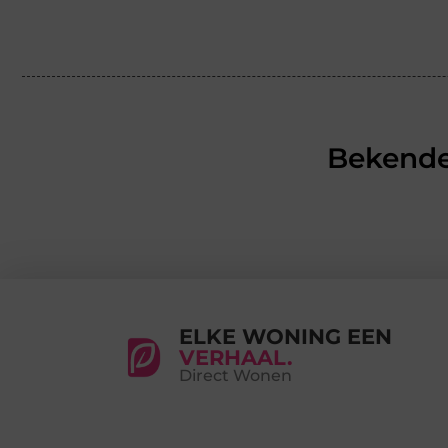
Bekende
ELKE WONING EEN
VERHAAL.
Direct Wonen