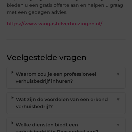
bieden u een gratis offerte aan en helpen u graag
met een gedegen advies.
https://www.vangastelverhuizingen.nl/
Veelgestelde vragen
Waarom zou je een professioneel
▼
verhuisbedrijf inhuren?
Wat zijn de voordelen van een erkend
▼
verhuisbedrijf?
Welke diensten biedt een
▼
verhuisbedrijf in Roosendaal aan?