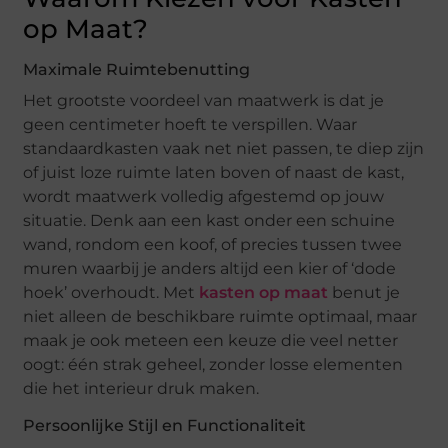
op Maat?
Maximale Ruimtebenutting
Het grootste voordeel van maatwerk is dat je
geen centimeter hoeft te verspillen. Waar
standaardkasten vaak net niet passen, te diep zijn
of juist loze ruimte laten boven of naast de kast,
wordt maatwerk volledig afgestemd op jouw
situatie. Denk aan een kast onder een schuine
wand, rondom een koof, of precies tussen twee
muren waarbij je anders altijd een kier of ‘dode
hoek’ overhoudt. Met
kasten op maat
benut je
niet alleen de beschikbare ruimte optimaal, maar
maak je ook meteen een keuze die veel netter
oogt: één strak geheel, zonder losse elementen
die het interieur druk maken.
Persoonlijke Stijl en Functionaliteit