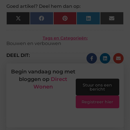
Goed artikel? Deel hem dan op:
X
Facebook
Pinterest
LinkedIn
Email
(Twitter)
Tags en Categorieën:
Bouwen en verbouwen
DEEL DIT:
Begin vandaag nog met
bloggen op
Direct
Stuur ons een
Wonen
bericht
Registreer hier