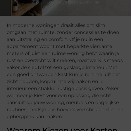
Creatief Strateeg & Schrijver
In moderne woningen draait alles om slim
omgaan met ruimte, zonder concessies te doen
aan uitstraling en comfort. Of je nu in een
appartement woont met beperkte vierkante
meters of juist een ruime woning hebt waarin je
rust en overzicht wilt creëren, maatwerk is steeds
vaker de sleutel tot een geslaagd interieur. Met
een goed ontworpen kast kun je rommel uit het
zicht houden, loopruimte vrijmaken en je
interieur een strakke, rustige basis geven. Zeker
wanneer je kiest voor een oplossing die echt
aansluit op jouw woning, meubels en dagelijkse
routines, merk je pas hoeveel verschil een slimme
opbergplek kan maken.
Waarom Kiezen voor Kasten