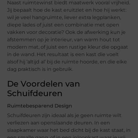
Naast ruimtewinst biedt maatwerk vooral vrijheid.
Jij bepaalt hoe de kast eruitziet en hoe hij werkt:
wil je veel hangruimte, liever extra legplanken,
diepe lades of juist een combinatie met open
vakken voor decoratie? Ook de afwerking kun je
afstemmen op je interieur, van warm hout tot
modern mat, of juist een rustige kleur die opgaat
in de wand. Het resultaat is een kast die voelt
alsof hij ‘altijd al’ bij de ruimte hoorde, en die elke
dag praktisch is in gebruik.
De Voordelen van
Schuifdeuren
Ruimtebesparend Design
Schuifdeuren zijn ideaal als je geen ruimte wilt
verliezen aan openslaande deuren. In een
slaapkamer waar het bed dicht bij de kast staat, in
een smalle gang, of in een inloopkast waar je vrij