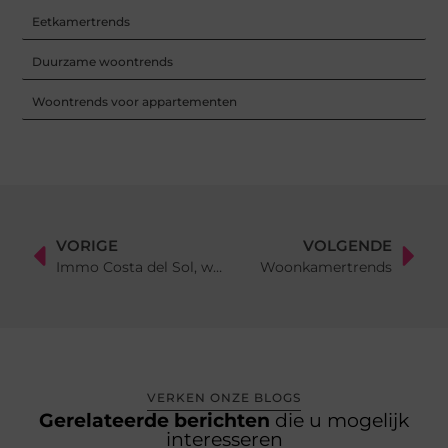
Eetkamertrends
Duurzame woontrends
Woontrends voor appartementen
VORIGE
VOLGENDE
Immo Costa del Sol, wonen in Marbella
Woonkamertrends
VERKEN ONZE BLOGS
Gerelateerde berichten
die u mogelijk
interesseren