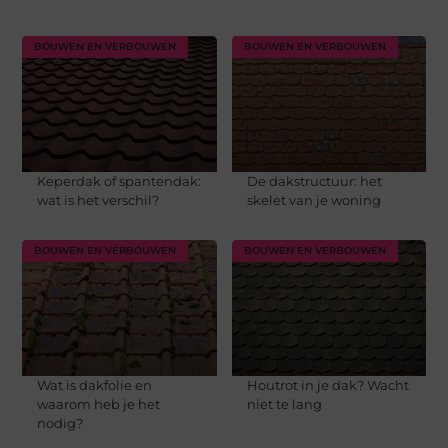
BOUWEN EN VERBOUWEN
BOUWEN EN VERBOUWEN
Keperdak of spantendak:
De dakstructuur: het
wat is het verschil?
skelet van je woning
BOUWEN EN VERBOUWEN
BOUWEN EN VERBOUWEN
Wat is dakfolie en
Houtrot in je dak? Wacht
waarom heb je het
niet te lang
nodig?