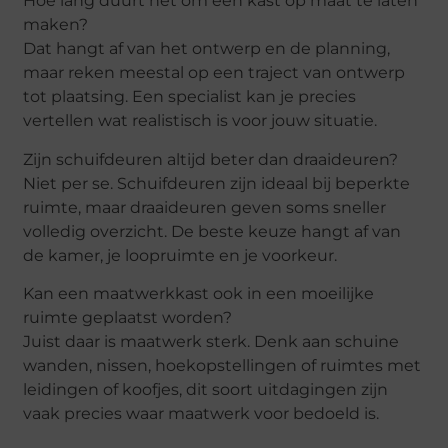
Hoe lang duurt het om een kast op maat te laten
maken?
Dat hangt af van het ontwerp en de planning,
maar reken meestal op een traject van ontwerp
tot plaatsing. Een specialist kan je precies
vertellen wat realistisch is voor jouw situatie.
Zijn schuifdeuren altijd beter dan draaideuren?
Niet per se. Schuifdeuren zijn ideaal bij beperkte
ruimte, maar draaideuren geven soms sneller
volledig overzicht. De beste keuze hangt af van
de kamer, je loopruimte en je voorkeur.
Kan een maatwerkkast ook in een moeilijke
ruimte geplaatst worden?
Juist daar is maatwerk sterk. Denk aan schuine
wanden, nissen, hoekopstellingen of ruimtes met
leidingen of koofjes, dit soort uitdagingen zijn
vaak precies waar maatwerk voor bedoeld is.