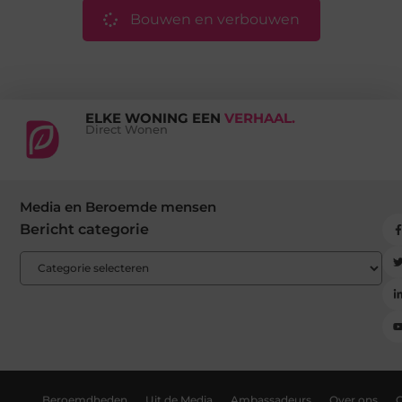
Bouwen en verbouwen
ELKE WONING EEN
VERHAAL.
Direct Wonen
Media en Beroemde mensen
Bericht categorie
Beroemdheden
Uit de Media
Ambassadeurs
Over ons