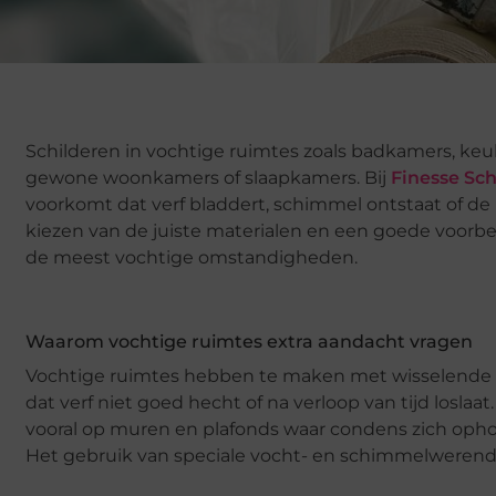
Schilderen in vochtige ruimtes zoals badkamers, ke
gewone woonkamers of slaapkamers. Bij
Finesse Sch
voorkomt dat verf bladdert, schimmel ontstaat of de 
kiezen van de juiste materialen en een goede voorber
de meest vochtige omstandigheden.
Waarom vochtige ruimtes extra aandacht vragen
Vochtige ruimtes hebben te maken met wisselende t
dat verf niet goed hecht of na verloop van tijd los
vooral op muren en plafonds waar condens zich opho
Het gebruik van speciale vocht- en schimmelwerend