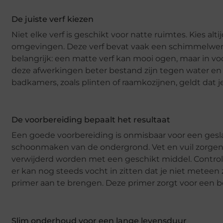
De juiste verf kiezen
Niet elke verf is geschikt voor natte ruimtes. Kies alt
omgevingen. Deze verf bevat vaak een schimmelweren
belangrijk: een matte verf kan mooi ogen, maar in vo
deze afwerkingen beter bestand zijn tegen water en
badkamers, zoals plinten of raamkozijnen, geldt dat j
De voorbereiding bepaalt het resultaat
Een goede voorbereiding is onmisbaar voor een gesla
schoonmaken van de ondergrond. Vet en vuil zorgen 
verwijderd worden met een geschikt middel. Controlee
er kan nog steeds vocht in zitten dat je niet metee
primer aan te brengen. Deze primer zorgt voor een 
Slim onderhoud voor een lange levensduur