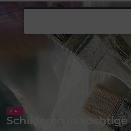
VERF
Schilderen in vochtige 