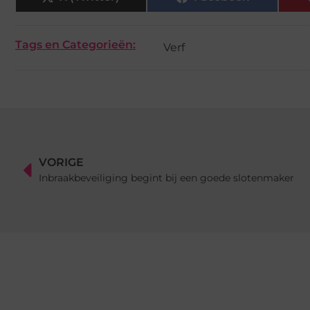
Tags en Categorieën:
Verf
VORIGE
Inbraakbeveiliging begint bij een goede slotenmaker