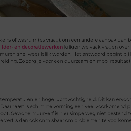
ukens of wasruimtes vraagt om een andere aanpak dan bi
ilder- en decoratiewerken
krijgen we vaak vragen over 
muren snel weer lelijk worden. Het antwoord begint bij
eiding. Zo zorg je voor een duurzaam en mooi resultaat, 
emperaturen en hoge luchtvochtigheid. Dit kan ervoor
laat. Daarnaast is schimmelvorming een veel voorkomend 
opt. Gewone muurverf is hier simpelweg niet bestand t
e verf is dan ook onmisbaar om problemen te voorkome