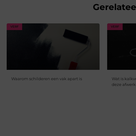
Gerelate
VERF
VERF
Waarom schilderen een vak apart is
Wat is kalk
deze afwerk