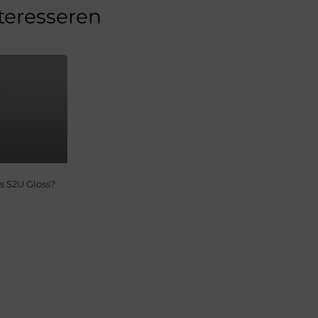
nteresseren
s S2U Gloss?