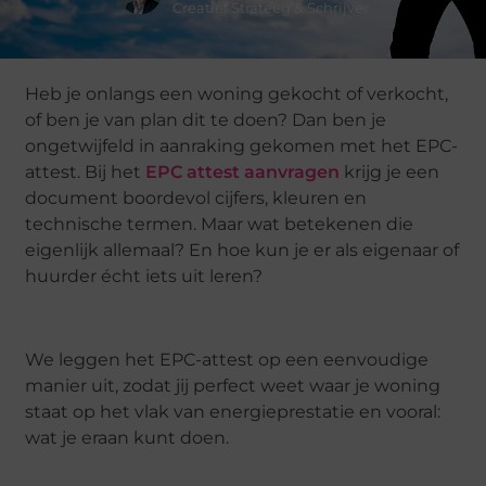
Creatief Strateeg & Schrijver
Heb je onlangs een woning gekocht of verkocht,
of ben je van plan dit te doen? Dan ben je
ongetwijfeld in aanraking gekomen met het EPC-
attest. Bij het
EPC attest aanvragen
krijg je een
document boordevol cijfers, kleuren en
technische termen. Maar wat betekenen die
eigenlijk allemaal? En hoe kun je er als eigenaar of
huurder écht iets uit leren?
We leggen het EPC-attest op een eenvoudige
manier uit, zodat jij perfect weet waar je woning
staat op het vlak van energieprestatie en vooral:
wat je eraan kunt doen.