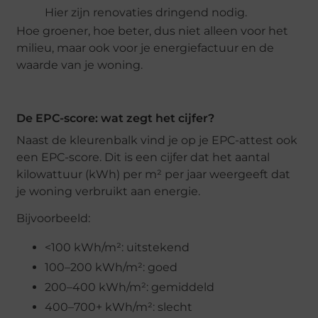
Hier zijn renovaties dringend nodig.
Hoe groener, hoe beter, dus niet alleen voor het
milieu, maar ook voor je energiefactuur en de
waarde van je woning.
De EPC-score: wat zegt het cijfer?
Naast de kleurenbalk vind je op je EPC-attest ook
een EPC-score. Dit is een cijfer dat het aantal
kilowattuur (kWh) per m² per jaar weergeeft dat
je woning verbruikt aan energie.
Bijvoorbeeld:
<100 kWh/m²: uitstekend
100–200 kWh/m²: goed
200–400 kWh/m²: gemiddeld
400–700+ kWh/m²: slecht