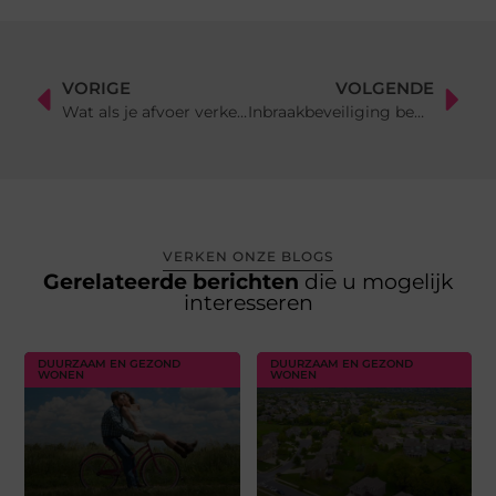
VORIGE
VOLGENDE
Wat als je afvoer verkeerd geplaatst is? (En hoe je dat herkent)
Inbraakbeveiliging begint bij een goede slotenmaker
VERKEN ONZE BLOGS
Gerelateerde berichten
die u mogelijk
interesseren
DUURZAAM EN GEZOND
DUURZAAM EN GEZOND
WONEN
WONEN