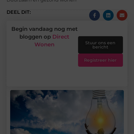
DEEL DIT:
Begin vandaag nog met
bloggen op
Direct
Stuur ons een
Wonen
bericht
Registreer hier