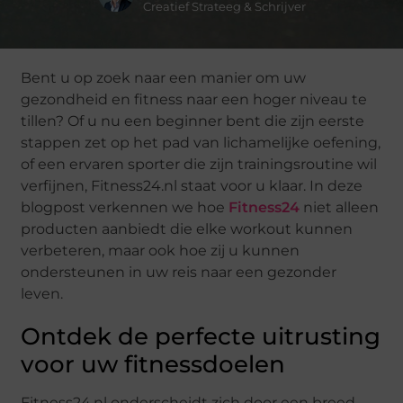
Creatief Strateeg & Schrijver
Bent u op zoek naar een manier om uw
gezondheid en fitness naar een hoger niveau te
tillen? Of u nu een beginner bent die zijn eerste
stappen zet op het pad van lichamelijke oefening,
of een ervaren sporter die zijn trainingsroutine wil
verfijnen, Fitness24.nl staat voor u klaar. In deze
blogpost verkennen we hoe
Fitness24
niet alleen
producten aanbiedt die elke workout kunnen
verbeteren, maar ook hoe zij u kunnen
ondersteunen in uw reis naar een gezonder
leven.
Ontdek de perfecte uitrusting
voor uw fitnessdoelen
Fitness24.nl onderscheidt zich door een breed