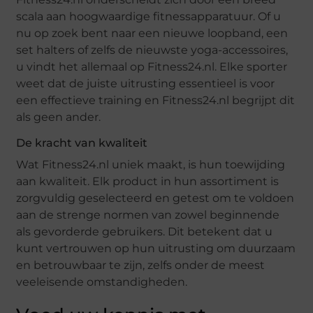
scala aan hoogwaardige fitnessapparatuur. Of u
nu op zoek bent naar een nieuwe loopband, een
set halters of zelfs de nieuwste yoga-accessoires,
u vindt het allemaal op Fitness24.nl. Elke sporter
weet dat de juiste uitrusting essentieel is voor
een effectieve training en Fitness24.nl begrijpt dit
als geen ander.
De kracht van kwaliteit
Wat Fitness24.nl uniek maakt, is hun toewijding
aan kwaliteit. Elk product in hun assortiment is
zorgvuldig geselecteerd en getest om te voldoen
aan de strenge normen van zowel beginnende
als gevorderde gebruikers. Dit betekent dat u
kunt vertrouwen op hun uitrusting om duurzaam
en betrouwbaar te zijn, zelfs onder de meest
veeleisende omstandigheden.