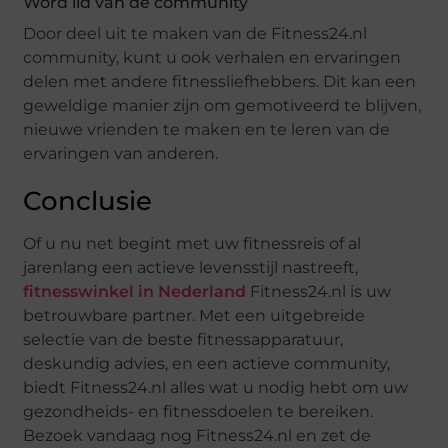
Word lid van de community
Door deel uit te maken van de Fitness24.nl
community, kunt u ook verhalen en ervaringen
delen met andere fitnessliefhebbers. Dit kan een
geweldige manier zijn om gemotiveerd te blijven,
nieuwe vrienden te maken en te leren van de
ervaringen van anderen.
Conclusie
Of u nu net begint met uw fitnessreis of al
jarenlang een actieve levensstijl nastreeft,
fitnesswinkel in Nederland
Fitness24.nl is uw
betrouwbare partner. Met een uitgebreide
selectie van de beste fitnessapparatuur,
deskundig advies, en een actieve community,
biedt Fitness24.nl alles wat u nodig hebt om uw
gezondheids- en fitnessdoelen te bereiken.
Bezoek vandaag nog Fitness24.nl en zet de