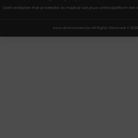
Geld verdienen met je website: zo maak je van jouw online platform ee
www.directwonen.be.
All Rights Reserved © 2025