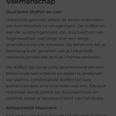
Vakmanschap
Duurzame Stoffen en Leer
UrbanSofa gebruikt alleen de beste materialen
om hun meubels te vervaardigen. De stoffen en
leer die worden gebruikt, zijn duurzaam en van
hoge kwaliteit, wat zorgt voor een lange
levensduur van de meubels. Dit betekent dat je
jarenlang kunt genieten van je UrbanSofa
meubels zonder dat ze hun charme verliezen.
De stoffen zijn zorgvuldig geselecteerd om een
breed scala aan smaken en stijlen te bedienen.
Van zachte, comfortabele stoffen tot luxe,
authentiek leer, er is voor ieder wat wils. Elk stuk
materiaal wordt getest op duurzaamheid en
comfort, zodat je verzekerd bent van het beste.
Ambachtelijk Maatwerk
Een ander kenmerk dat UrbanSofa onderscheidt,