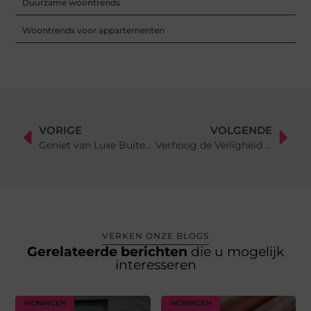
Duurzame woontrends
Woontrends voor appartementen
VORIGE
VOLGENDE
Geniet van Luxe Buitenleven met een Blokhut met Veranda
Verhoog de Veiligheid van Je Project met Brandklasse B Folie
VERKEN ONZE BLOGS
Gerelateerde berichten
die u mogelijk
interesseren
WONINGEN
WONINGEN