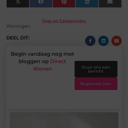
X
Facebook
Pinterest
LinkedIn
Email
(Twitter)
Tags en Categorieën:
Woningen
DEEL DIT:
Begin vandaag nog met
bloggen op
Direct
Stuur ons een
Wonen
bericht
Registreer hier