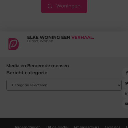
Woningen
ELKE WONING EEN
VERHAAL.
Direct Wonen
Media en Beroemde mensen
Bericht categorie
Beroemdheden
Uit de Media
Ambassadeurs
Over ons