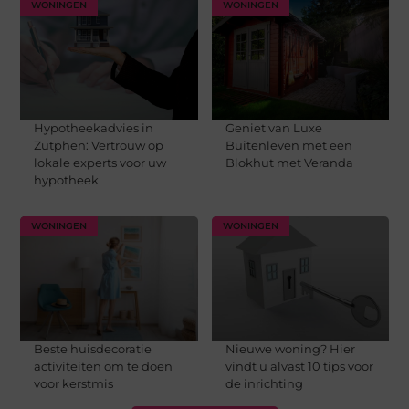
WONINGEN
WONINGEN
Hypotheekadvies in
Geniet van Luxe
Zutphen: Vertrouw op
Buitenleven met een
lokale experts voor uw
Blokhut met Veranda
hypotheek
WONINGEN
WONINGEN
Beste huisdecoratie
Nieuwe woning? Hier
activiteiten om te doen
vindt u alvast 10 tips voor
voor kerstmis
de inrichting