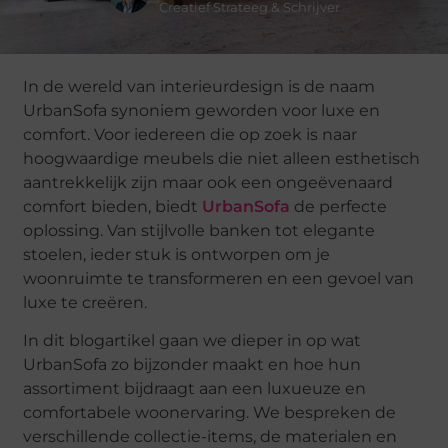
Creatief Strateeg & Schrijver
In de wereld van interieurdesign is de naam
UrbanSofa synoniem geworden voor luxe en
comfort. Voor iedereen die op zoek is naar
hoogwaardige meubels die niet alleen esthetisch
aantrekkelijk zijn maar ook een ongeëvenaard
comfort bieden, biedt
UrbanSofa
de perfecte
oplossing. Van stijlvolle banken tot elegante
stoelen, ieder stuk is ontworpen om je
woonruimte te transformeren en een gevoel van
luxe te creëren.
In dit blogartikel gaan we dieper in op wat
UrbanSofa zo bijzonder maakt en hoe hun
assortiment bijdraagt aan een luxueuze en
comfortabele woonervaring. We bespreken de
verschillende collectie-items, de materialen en