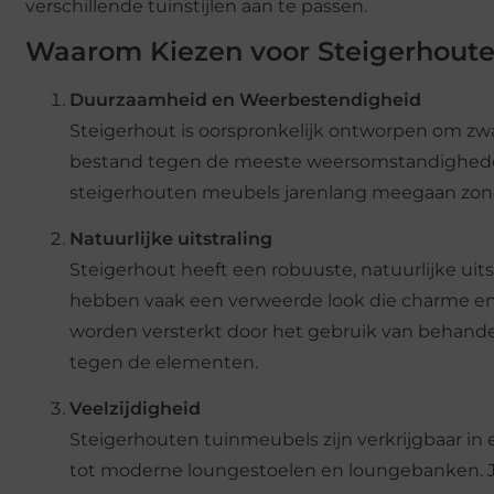
verschillende tuinstijlen aan te passen.
Waarom Kiezen voor Steigerhout
Duurzaamheid en Weerbestendigheid
Steigerhout is oorspronkelijk ontworpen om zwar
bestand tegen de meeste weersomstandigheden,
steigerhouten meubels jarenlang meegaan zon
Natuurlijke uitstraling
Steigerhout heeft een robuuste, natuurlijke uits
hebben vaak een verweerde look die charme en k
worden versterkt door het gebruik van behandeli
tegen de elementen.
Veelzijdigheid
Steigerhouten tuinmeubels zijn verkrijgbaar in 
tot moderne loungestoelen en loungebanken. Je 