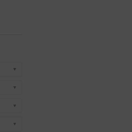
▼
▼
▼
▼