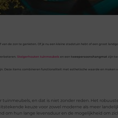
 van de zon te genieten. Of je nu een kleine stadstuin hebt of een groot landg
 verbeteren.
Steigerhouten tuinmeubels
en een
tweepersoonshangmat
zijn t
zijn. Deze items combineren functionaliteit met esthetische waarde en maken v
r tuinmeubels, en dat is niet zonder reden. Het robuuste
uitstekende keuze voor zowel moderne als meer landelij
nd om hun lange levensduur en de mogelijkheid om zic