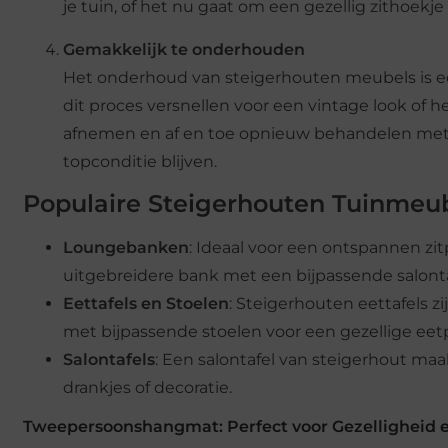
je tuin, of het nu gaat om een gezellig zithoekje
Gemakkelijk te onderhouden
Het onderhoud van steigerhouten meubels is een
dit proces versnellen voor een vintage look of
afnemen en af en toe opnieuw behandelen met 
topconditie blijven.
Populaire Steigerhouten Tuinmeu
Loungebanken
: Ideaal voor een ontspannen zi
uitgebreidere bank met een bijpassende salonta
Eettafels en Stoelen
: Steigerhouten eettafels z
met bijpassende stoelen voor een gezellige eet
Salontafels
: Een salontafel van steigerhout ma
drankjes of decoratie.
Tweepersoonshangmat: Perfect voor Gezelligheid 