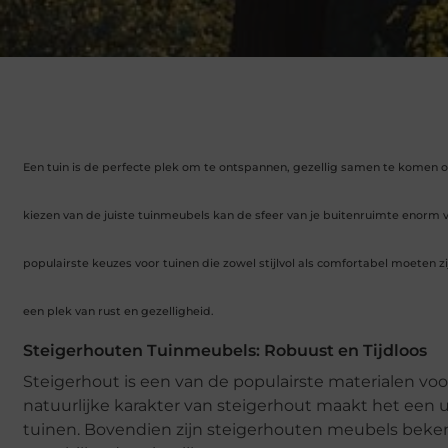
Een tuin is de perfecte plek om te ontspannen, gezellig samen te komen of
kiezen van de juiste tuinmeubels kan de sfeer van je buitenruimte enorm
populairste keuzes voor tuinen die zowel stijlvol als comfortabel moeten 
een plek van rust en gezelligheid.
Steigerhouten Tuinmeubels: Robuust en Tijdloos
Steigerhout is een van de populairste materialen voo
natuurlijke karakter van steigerhout maakt het een 
tuinen. Bovendien zijn steigerhouten meubels beke