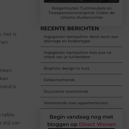
Steigerhouten Tuinmeubels en
Tweepersoonshangmat: Creëer de
Ultieme Buitenruimte
RECENTE BERICHTEN
 Het is
Ingegraven trampoline: denk eerst aan
drainage en bodemtype
nnen
Ingegraven trampoline: kies pas na
check van je tuinbodem
Biophilic design in huis
lanken
 kan
Eetkamertrends
tand is
Duurzame woontrends
Woontrends voor appartementen
 tafels
Begin vandaag nog met
stijl van
bloggen op
Direct Wonen