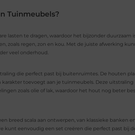
en Tuinmeubels?
e lasten te dragen, waardoor het bijzonder duurzaam is.
 zoals regen, zon en kou. Met de juiste afwerking ku
der veel onderhoud.
traling die perfect past bij buitenruimtes. De houten p
arakter toevoegt aan je tuinmeubels. Deze uitstraling
ngen zoals olie of lak, waardoor het hout nog beter bes
een breed scala aan ontwerpen, van klassieke banken en
kunt eenvoudig een set creëren die perfect past bij de 