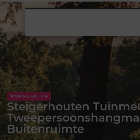
WONING EN TUIN
Steigerhouten Tuinme
Tweepersoonshangmat:
Buitenruimte