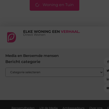
Woning en Tuin
ELKE WONING EEN
VERHAAL.
Direct Wonen
Media en Beroemde mensen
Bericht categorie
Beroemdheden
Uit de Media
Ambassadeurs
Over ons