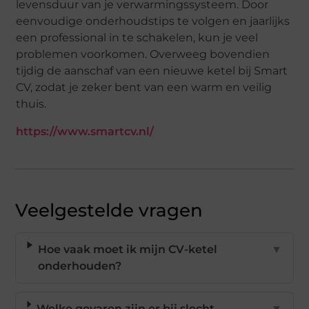
levensduur van je verwarmingssysteem. Door
eenvoudige onderhoudstips te volgen en jaarlijks
een professional in te schakelen, kun je veel
problemen voorkomen. Overweeg bovendien
tijdig de aanschaf van een nieuwe ketel bij Smart
CV, zodat je zeker bent van een warm en veilig
thuis.
https://www.smartcv.nl/
Veelgestelde vragen
Hoe vaak moet ik mijn CV-ketel
▼
onderhouden?
Welke gevaren zijn er bij slecht
▼