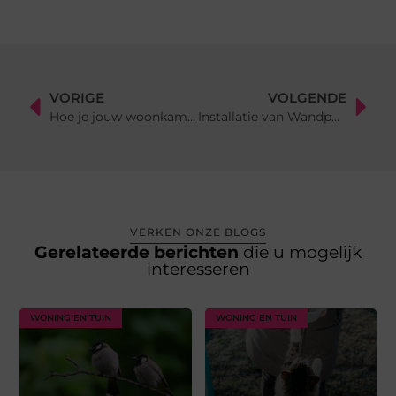
VORIGE
VOLGENDE
Hoe je jouw woonkamer kunt stylen: Tips en inspiratie
Installatie van Wandpanelen: Tips en Tricks
VERKEN ONZE BLOGS
Gerelateerde berichten
die u mogelijk
interesseren
WONING EN TUIN
WONING EN TUIN