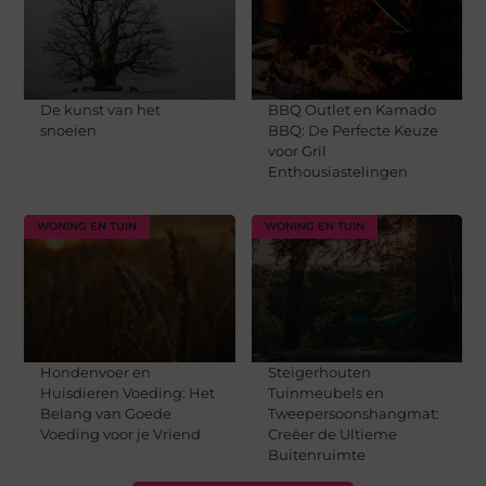
De kunst van het
BBQ Outlet en Kamado
snoeien
BBQ: De Perfecte Keuze
voor Gril
Enthousiastelingen
WONING EN TUIN
WONING EN TUIN
Hondenvoer en
Steigerhouten
Huisdieren Voeding: Het
Tuinmeubels en
Belang van Goede
Tweepersoonshangmat:
Voeding voor je Vriend
Creëer de Ultieme
Buitenruimte