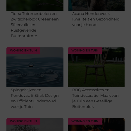
Tierra Tuinmeubelen en
Acana Hondenvoer:
Zwitscherbox: Creëer een
Kwaliteit en Gezondheid
Sfeervolle en
voor je Hond
Rustgevende
Buitenruimte
WONING EN TUIN
WONING EN TUIN
Spiegelvijver en
BBQ Accessoires en
Pondovac 5: Strak Design
Tuindecoratie: Maak van
en Efficiënt Onderhoud
je Tuin een Gezellige
voor je Tuin
Buitenplek
WONING EN TUIN
WONING EN TUIN