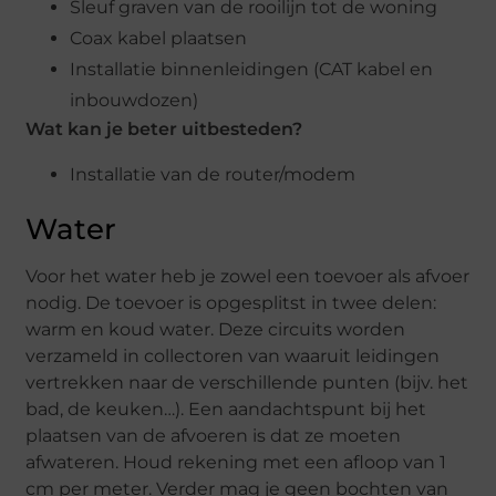
Sleuf graven van de rooilijn tot de woning
Coax kabel plaatsen
Installatie binnenleidingen (CAT kabel en
inbouwdozen)
Wat kan je beter uitbesteden?
Installatie van de router/modem
Water
Voor het water heb je zowel een toevoer als afvoer
nodig. De toevoer is opgesplitst in twee delen:
warm en koud water. Deze circuits worden
verzameld in collectoren van waaruit leidingen
vertrekken naar de verschillende punten (bijv. het
bad, de keuken…). Een aandachtspunt bij het
plaatsen van de afvoeren is dat ze moeten
afwateren. Houd rekening met een afloop van 1
cm per meter. Verder mag je geen bochten van