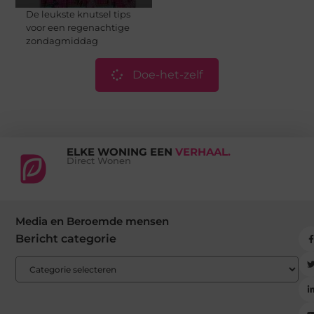
De leukste knutsel tips
voor een regenachtige
zondagmiddag
Doe-het-zelf
ELKE WONING EEN
VERHAAL.
Direct Wonen
Media en Beroemde mensen
Bericht categorie