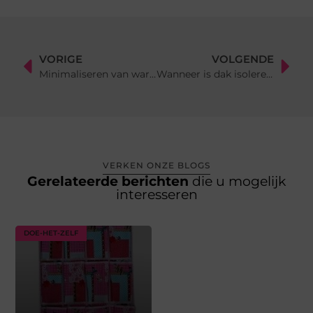
VORIGE
VOLGENDE
Minimaliseren van warmteverlies in huis
Wanneer is dak isoleren verstandig?
VERKEN ONZE BLOGS
Gerelateerde berichten
die u mogelijk
interesseren
DOE-HET-ZELF