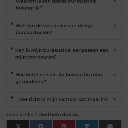
Waarom is een goede bureaustoel
▼
belangrijk?
Wat zijn de voordelen van design
▼
bureaustoelen?
Kan ik mijn bureaustoel aanpassen aan
▼
mijn voorkeuren?
Hoe helpt een zit-sta bureau bij mijn
▼
gezondheid?
Hoe richt ik mijn kantoor optimaal in?
▼
Goed artikel? Deel hem dan op: