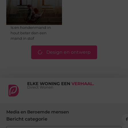
Is en hondenmand in
hout beter dan een
mand in stof
Design en ontwerp
ELKE WONING EEN
VERHAAL.
Direct Wonen
Media en Beroemde mensen
Bericht categorie