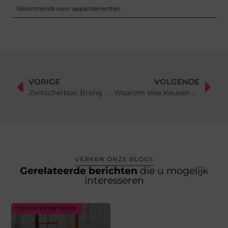
Woontrends voor appartementen
VORIGE
VOLGENDE
Zwitscherbox: Breng Natuurlijke Sereniteit in Je Leefruimte
Waarom elke Keuken een Culinaire Held Verdient!
VERKEN ONZE BLOGS
Gerelateerde berichten
die u mogelijk
interesseren
DESIGN EN ONTWERP